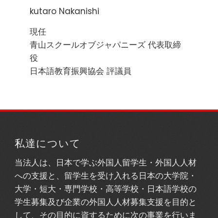
kutaro Nakanishi
現任
青山スクールオブジャパニーズ 代表取締
役
日本語教育振興協会 評議員
私達について
当法人は、日本で学ぶ外国人留学生・外国人人材
への支援と、留学生を受け入れる日本の大学院・
大学・短大・専門学校・高等学校・日本語学校の
学生募集及び企業の外国人人材募集支援を目的と
して、その目的に資するために次の事業を行いま