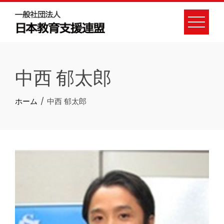
Skip
to
content
中西 郁太郎
ホーム
中西 郁太郎