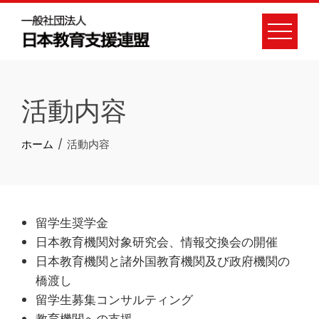
Skip
to
content
活動内容
ホーム
活動内容
留学生奨学金
日本教育機関対象研究会、情報交換会の開催
日本教育機関と諸外国教育機関及び政府機関の
橋渡し
留学生募集コンサルティング